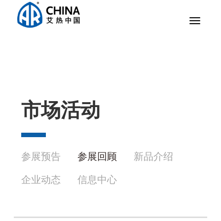
Toggle
navigat
市场活动
参展预告
参展回顾
新品介绍
企业动态
信息中心